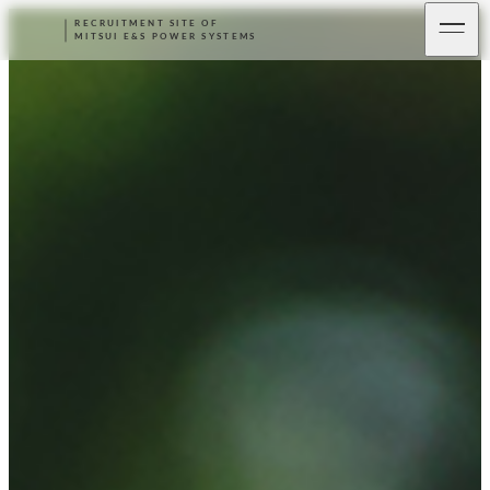
RECRUITMENT SITE OF
MITSUI E&S POWER SYSTEMS