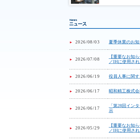
2026/08/03
夏季休業のお知
【重要なお知ら
2026/07/08
／IHに使用さ
2026/06/19
役員人事に関す
2026/06/17
昭和精工株式会
「第28回イン
2026/06/17
示
【重要なお知ら
2026/05/29
／IHに使用さ