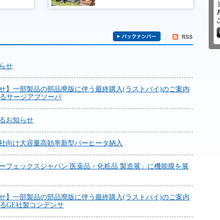
らせ
せ】一部製品の部品廃版に伴う最終購入(ラストバイ)のご案内
れるサージアブソーバ
るお知らせ
社向け大容量高効率新型バーヒータ納入
ターフェックスジャパン 医薬品・化粧品 製造展」に機能膜を展
せ】一部製品の部品廃版に伴う最終購入(ラストバイ)のご案内
れるGE社製コンデンサ