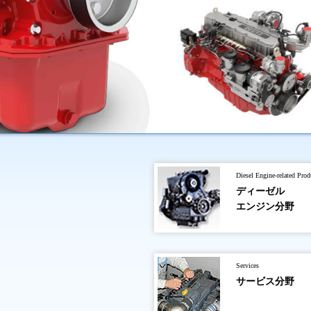
Diesel Engine-related Prod
ディーゼル
エンジン分野
Services
サービス分野