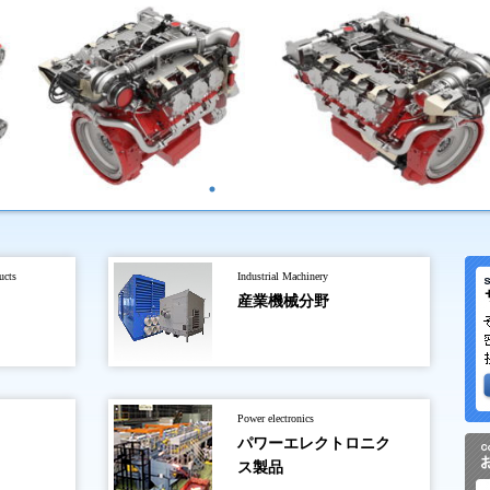
ucts
Industrial Machinery
産業機械分野
Power electronics
パワーエレクトロニク
ス製品