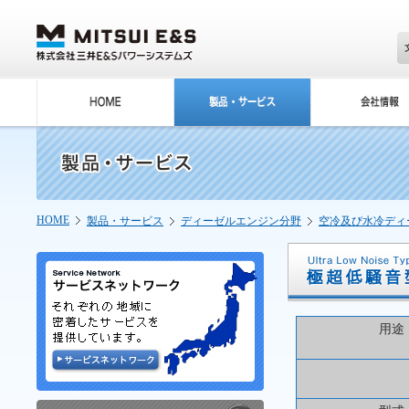
HOME
製品・サービス
ディーゼルエンジン分野
空冷及び水冷ディ
用途